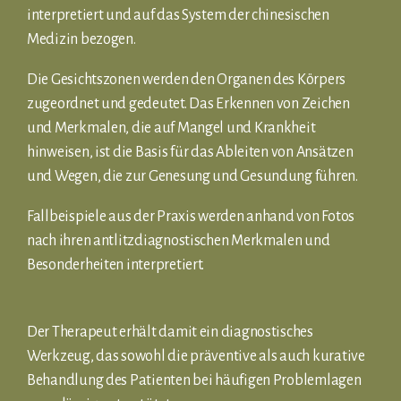
interpretiert und auf das System der chinesischen
Medizin bezogen.
Die Gesichtszonen werden den Organen des Körpers
zugeordnet und gedeutet. Das Erkennen von Zeichen
und Merkmalen, die auf Mangel und Krankheit
hinweisen, ist die Basis für das Ableiten von Ansätzen
und Wegen, die zur Genesung und Gesundung führen.
Fallbeispiele aus der Praxis werden anhand von Fotos
nach ihren antlitzdiagnostischen Merkmalen und
Besonderheiten interpretiert.
Der Therapeut erhält damit ein diagnostisches
Werkzeug, das sowohl die präventive als auch kurative
Behandlung des Patienten bei häufigen Problemlagen