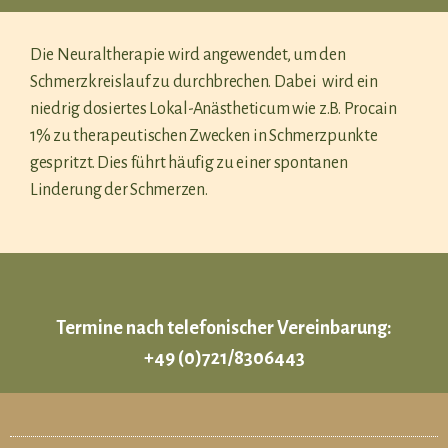
Die Neuraltherapie wird angewendet, um den
Schmerzkreislauf zu durchbrechen. Dabei wird ein
niedrig dosiertes Lokal-Anästheticum wie z.B. Procain
1% zu therapeutischen Zwecken in Schmerzpunkte
gespritzt. Dies führt häufig zu einer spontanen
Linderung der Schmerzen.
Termine nach telefonischer Vereinbarung:
+49 (0)721/8306443