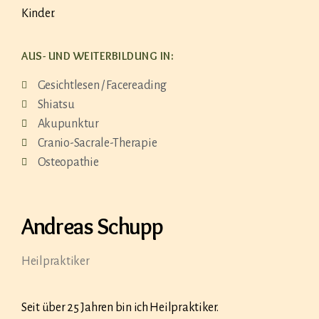
Kinder.
AUS- UND WEITERBILDUNG IN:
Gesichtlesen / Facereading
Shiatsu
Akupunktur
Cranio-Sacrale-Therapie
Osteopathie
Andreas Schupp
Heilpraktiker
Seit über 25 Jahren bin ich Heilpraktiker.