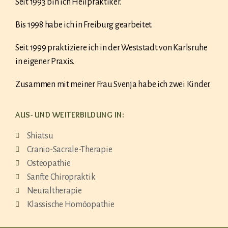
Seit 1993 bin ich Heilpraktiker.
Bis 1998 habe ich in Freiburg gearbeitet.
Seit 1999 praktiziere ich in der Weststadt von Karlsruhe
in eigener Praxis.
Zusammen mit meiner Frau Svenja habe ich zwei Kinder.
AUS- UND WEITERBILDUNG IN:
Shiatsu
Cranio-Sacrale-Therapie
Osteopathie
Sanfte Chiropraktik
Neuraltherapie
Klassische Homöopathie