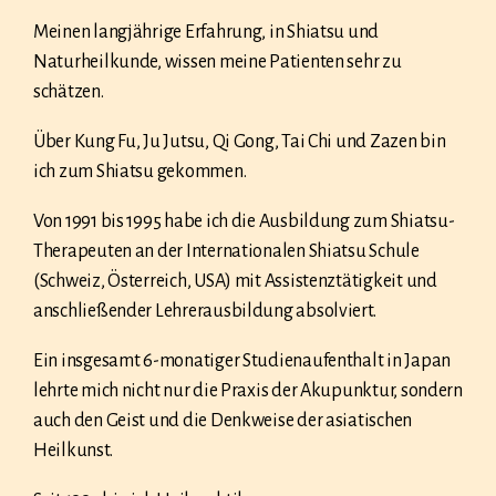
Meinen langjährige Erfahrung, in Shiatsu und
Naturheilkunde, wissen meine Patienten sehr zu
schätzen.
Über Kung Fu, Ju Jutsu, Qi Gong, Tai Chi und Zazen bin
ich zum Shiatsu gekommen.
Von 1991 bis 1995 habe ich die Ausbildung zum Shiatsu-
Therapeuten an der Internationalen Shiatsu Schule
(Schweiz, Österreich, USA) mit Assistenztätigkeit und
anschließender Lehrerausbildung absolviert.
Ein insgesamt 6-monatiger Studienaufenthalt in Japan
lehrte mich nicht nur die Praxis der Akupunktur, sondern
auch den Geist und die Denkweise der asiatischen
Heilkunst.