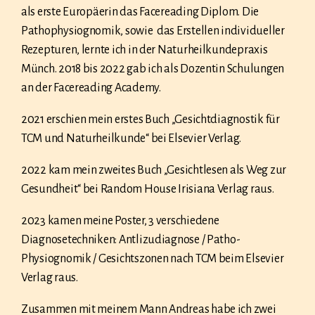
als erste Europäerin das Facereading Diplom. Die
Pathophysiognomik, sowie
das Erstellen individueller
Rezepturen, lernte ich in der Naturheilkundepraxis
Münch. 2018 bis 2022 gab ich als Dozentin Schulungen
an der Facereading Academy.
2021 erschien mein erstes Buch „Gesichtdiagnostik für
TCM und Naturheilkunde“ bei Elsevier Verlag.
2022 kam mein zweites Buch „Gesichtlesen als Weg zur
Gesundheit“ bei Random House Irisiana Verlag raus.
2023 kamen meine Poster, 3 verschiedene
Diagnosetechniken: Antlizudiagnose / Patho-
Physiognomik / Gesichtszonen nach TCM beim Elsevier
Verlag raus.
Zusammen mit meinem Mann Andreas habe ich zwei