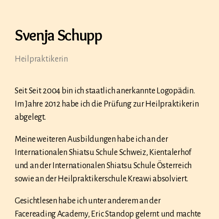
Svenja Schupp
Heilpraktikerin
Seit Seit 2004 bin ich staatlich anerkannte Logopädin.
Im Jahre 2012 habe ich die Prüfung zur Heilpraktikerin
abgelegt.
Meine weiteren Ausbildungen habe ich an der
Internationalen Shiatsu Schule Schweiz, Kientalerhof
und an der Internationalen Shiatsu Schule Österreich
sowie an der Heilpraktikerschule Kreawi absolviert.
Gesichtlesen habe ich unter anderem an der
Facereading Academy, Eric Standop gelernt und machte