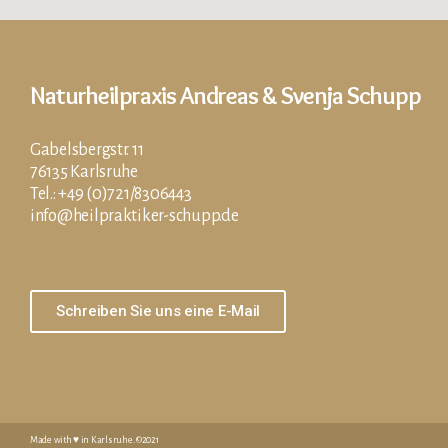
Naturheilpraxis Andreas & Svenja Schupp
Gabelsbergstr. 11
76135 Karlsruhe
Tel.: +49 (0)721/8306443
info@heilpraktiker-schupp.de
Schreiben Sie uns eine E-Mail
Made with ♥️ in Karlsruhe. ©2021