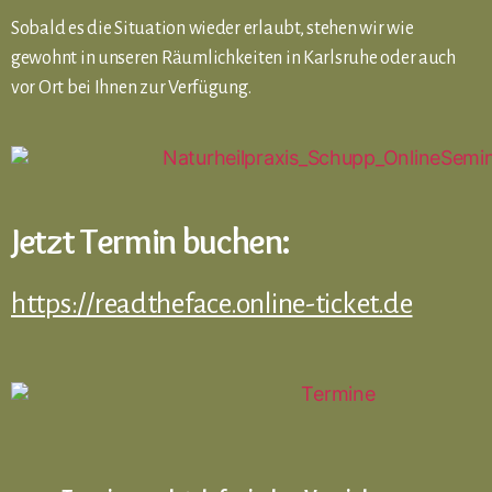
Sobald es die Situation wieder erlaubt, stehen wir wie
gewohnt in unseren Räumlichkeiten in Karlsruhe oder auch
vor Ort bei Ihnen zur Verfügung.
Jetzt Termin buchen:
https://readtheface.online-ticket.de