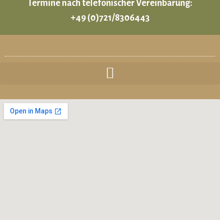
Termine nach telefonischer Vereinbarung:
+49 (0)721/8306443