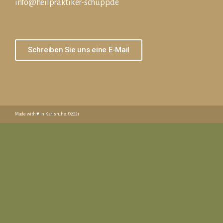
info@heilpraktiker-schupp.de
Schreiben Sie uns eine E-Mail
Made with ♥️ in Karlsruhe. ©2021