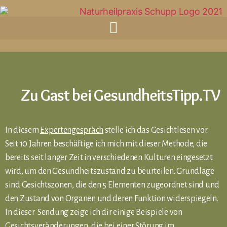
Zu Gast bei GesundheitsTipp.TV
In diesem
Expertengespräch
stelle ich das Gesichtlesen vor.
Seit 10 Jahren beschäftige ich mich mit dieser Methode, die
bereits seit langer Zeit in verschiedenen Kulturen eingesetzt
wird, um den Gesundheitszustand zu beurteilen. Grundlage
sind Gesichtszonen, die den 5 Elementen zugeordnet sind und
den Zustand von Organen und deren Funktion widerspiegeln.
In dieser Sendung zeige ich dir einige Beispiele von
Gesichtsveränderungen, die bei einer Störung im