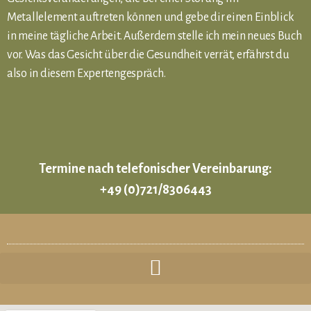
Metallelement auftreten können und gebe dir einen Einblick
in meine tägliche Arbeit. Außerdem stelle ich mein neues Buch
vor. Was das Gesicht über die Gesundheit verrät, erfährst du
also in diesem Expertengespräch.
Termine nach telefonischer Vereinbarung:
+49 (0)721/8306443